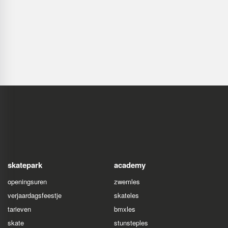
skatepark
academy
openingsuren
zwemles
verjaardagsfeestje
skateles
tarieven
bmxles
skate
stunsteples